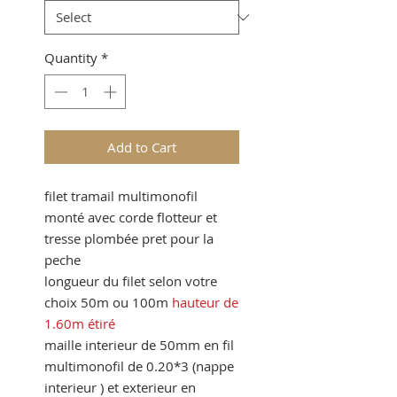
Quantity
*
Add to Cart
filet tramail multimonofil
monté avec corde flotteur et
tresse plombée pret pour la
peche
longueur du filet selon votre
choix 50m ou 100m
hauteur de
1.60m étiré
maille interieur de 50mm en fil
multimonofil de 0.20*3 (nappe
interieur ) et exterieur en