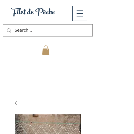
Filet de Pêche
Mon Panier