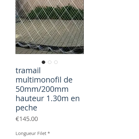
tramail
multimonofil de
50mm/200mm
hauteur 1.30m en
peche
Price
€145.00
Longueur Filet
*