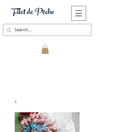
Filet de Pêche
Mon Panier