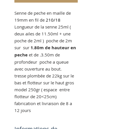
Senne de peche en maille de
19mm en fil de
210/18
Longueur de la senne 25ml (
deux ailes de 11.50ml + une
poche de 2ml ) poche de 2m
sur sur
1.80m de hauteur en
peche
et de .3.50m de
profondeur poche a queue
avec ouverture au bout.
tresse plombée de 22kg sur le
bas et flotteur sur le haut gros
model 250gr ( espace entre
flotteur de 20<25cm)
fabrication et livraison de 8 a
12 jours
Informations de