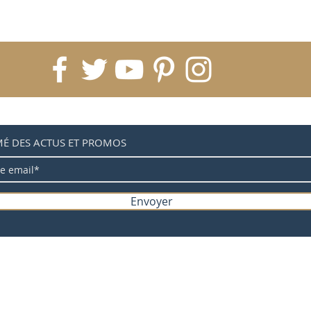
MÉ DES ACTUS ET PROMOS
Envoyer