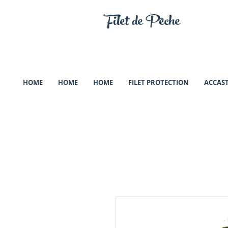
Filet de Pêche
HOME
HOME
HOME
FILET PROTECTION
ACCAST