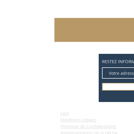
RESTEZ INFOR
CGV
Mentions Légales
Politique de Confidentialité
Réglementation de la pêche