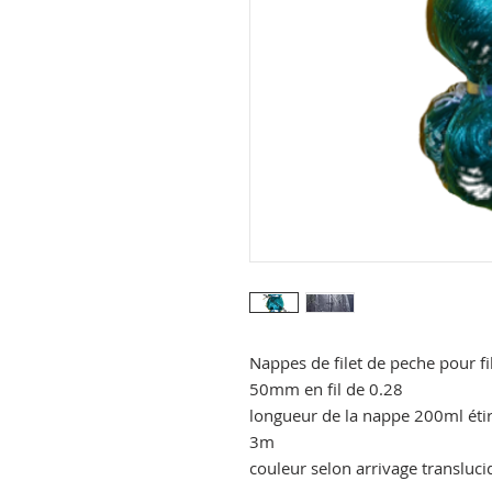
Nappes de filet de peche pour fil
50mm en fil de 0.28
longueur de la nappe 200ml éti
3m
couleur selon arrivage transluci