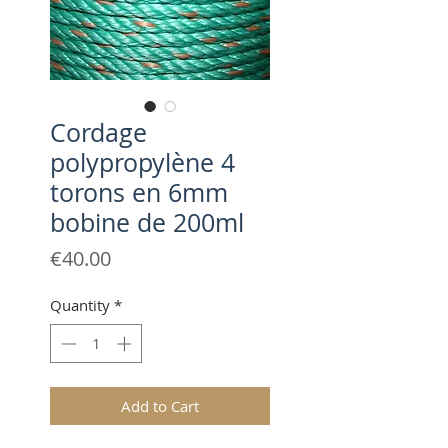
Cordage
polypropylène 4
torons en 6mm
bobine de 200ml
Price
€40.00
Quantity
*
Add to Cart