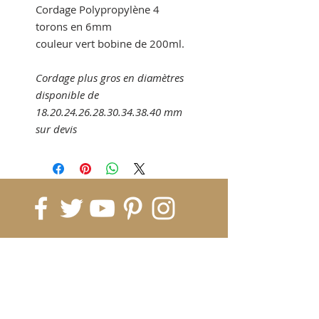
Cordage Polypropylène 4
torons en 6mm
couleur vert bobine de 200ml.
Cordage plus gros en diamètres
disponible de
18.20.24.26.28.30.34.38.40 mm
sur devis
RESTEZ INFORMÉ DES ACTUS ET
PROMOS