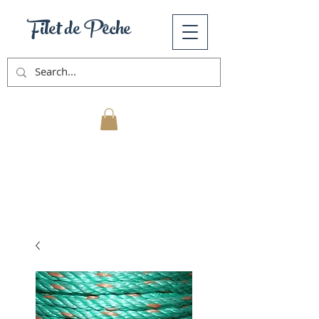
Filet de Pêche
Mon Panier