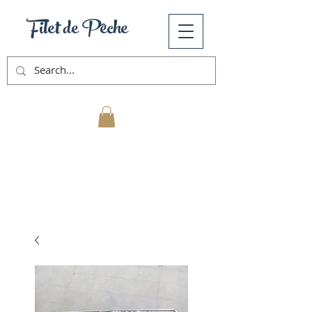
Filet de Pêche
Mon Panier