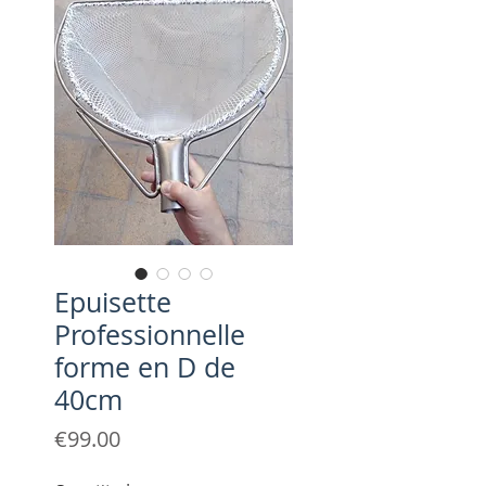
Epuisette
Professionnelle
forme en D de
40cm
Price
€99.00