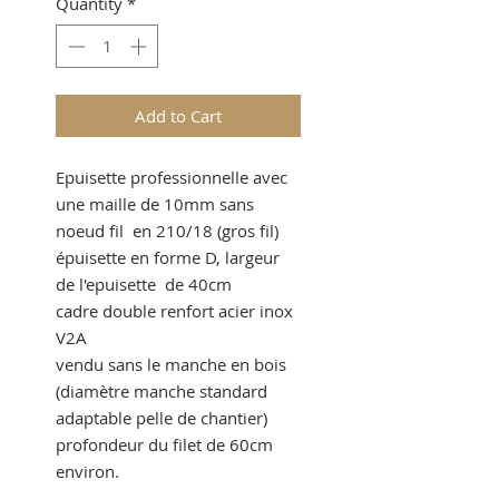
Quantity
*
Add to Cart
Epuisette professionnelle avec
une maille de 10mm sans
noeud fil en 210/18 (gros fil)
épuisette en forme D, largeur
de l'epuisette de 40cm
cadre double renfort acier inox
V2A
vendu sans le manche en bois
(diamètre manche standard
adaptable pelle de chantier)
profondeur du filet de 60cm
environ.