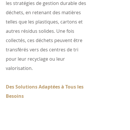
les stratégies de gestion durable des
déchets, en retenant des matières
telles que les plastiques, cartons et
autres résidus solides. Une fois
collectés, ces déchets peuvent être
transférés vers des centres de tri
pour leur recyclage ou leur
valorisation.
Des Solutions Adaptées à Tous les
Besoins
En partenariat avec V2O Marine,
nous apportons une réponse
concrète aux défis rencontrés par