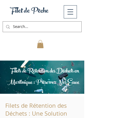
Filet de Pêche
Mon Panier
Filets de Rétention des Déchets en
Martinique : Préservez Nos Eaux
Filets de Rétention des
Déchets : Une Solution